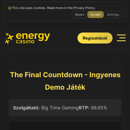
🍪
This site uses cookies. Read more in the Privacy Policy.
Reject
Accept
Settings
Regisztráció
The Final Countdown - Ingyenes
Demo Játék
Szolgáltató:
Big Time Gaming
RTP:
96.65%